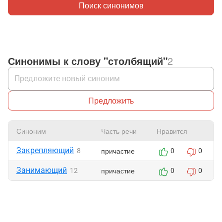
Поиск синонимов
Синонимы к слову "столбящий"
2
Предложить
Синоним
Часть речи
Нравится
Закрепляющий
причастие
8
0
0
Занимающий
причастие
12
0
0