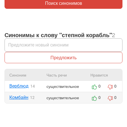
Поиск синонимов
Синонимы к слову "степной корабль"
2
Предложить
Синоним
Часть речи
Нравится
Верблюд
существительное
14
0
0
Комбайн
существительное
12
0
0