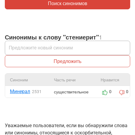
Поиск синонимов
Синонимы к слову "стениерит"
1
Предложить
Синоним
Часть речи
Нравится
Минерал
существительное
2531
0
0
Уважаемые пользователи, если вы обнаружили слова
или синонимы, относящиеся к оскорбительной,