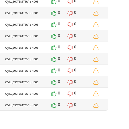
существительное
0
0
существительное
0
0
существительное
0
0
существительное
0
0
существительное
0
0
существительное
0
0
существительное
0
0
существительное
0
0
существительное
0
0
существительное
0
0