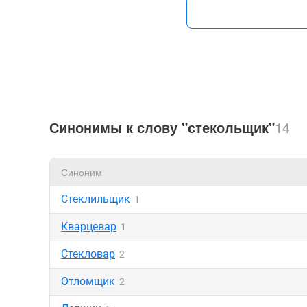
Синонимы к слову "стекольщик"
14
Синоним
Стеклильщик
1
Кварцевар
1
Стекловар
2
Отломщик
2