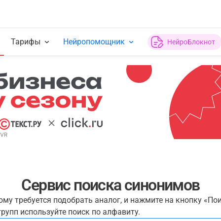
Тарифы
Нейропомощник
НейроБлокнот
Сервис поиска синонимов
рому требуется подобрать аналог, и нажмите на кнопку «По
рупп используйте поиск по алфавиту.