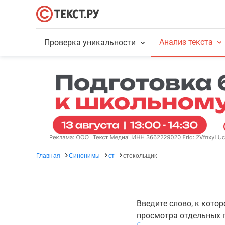
Анализ текста
Проверка уникальности
Главная
Синонимы
ст
стекольщик
Введите слово, к кото
просмотра отдельных г