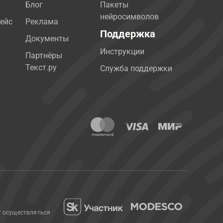
Блог
Пакеты
нейросимволов
ейс
Реклама
Поддержка
Документы
Инструкции
Партнёры
Текст.ру
Служба поддержки
т осуществляться