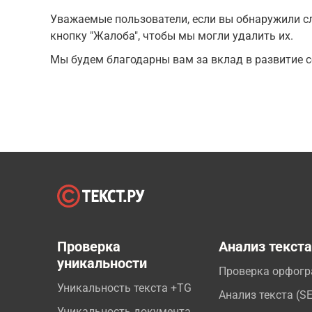
Уважаемые пользователи, если вы обнаружили сл
кнопку "Жалоба", чтобы мы могли удалить их.
Мы будем благодарны вам за вклад в развитие с
Проверка
Анализ текст
уникальности
Проверка орфог
Уникальность текста +TG
Анализ текста (S
Уникальность документа