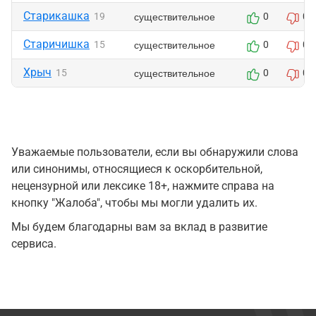
Старикашка
существительное
19
0
0
Старичишка
существительное
15
0
0
Хрыч
существительное
15
0
0
Уважаемые пользователи, если вы обнаружили слова
или синонимы, относящиеся к оскорбительной,
нецензурной или лексике 18+, нажмите справа на
кнопку "Жалоба", чтобы мы могли удалить их.
Мы будем благодарны вам за вклад в развитие
сервиса.