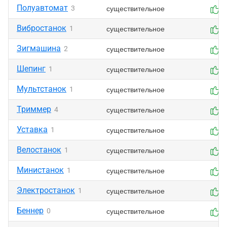
Полуавтомат
существительное
3
0
Вибростанок
существительное
1
0
Зигмашина
существительное
2
0
Шепинг
существительное
1
0
Мультстанок
существительное
1
0
Триммер
существительное
4
0
Уставка
существительное
1
0
Велостанок
существительное
1
0
Министанок
существительное
1
0
Электростанок
существительное
1
0
Беннер
существительное
0
0