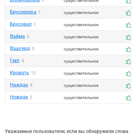
существительное
0
0
Брусорезка
существительное
1
0
Брусовал
существительное
1
0
Вайма
существительное
2
0
Вашгерд
существительное
3
0
Герт
существительное
4
0
Кровать
существительное
12
0
Наждак
существительное
4
0
Нождак
существительное
2
0
Уважаемые пользователи, если вы обнаружили слова