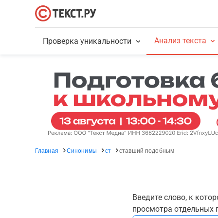
Анализ текста
Проверка уникальности
Главная
Синонимы
ст
ставший подобным
Введите слово, к кото
просмотра отдельных г