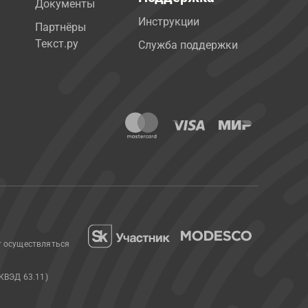
Документы
Инструкции
Партнёры
Текст.ру
Служба поддержки
т осуществляться
КВЭД 63.11)