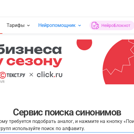
Тарифы
Нейропомощник
НейроБлокнот
Сервис поиска синонимов
рому требуется подобрать аналог, и нажмите на кнопку «По
рупп используйте поиск по алфавиту.