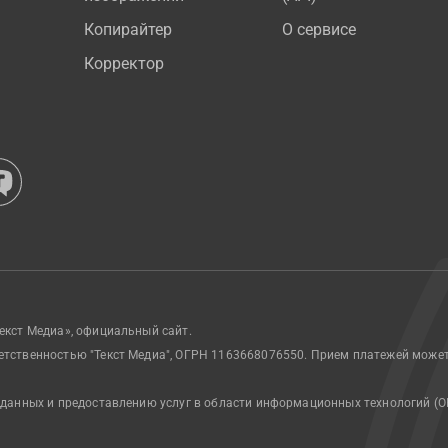
Копирайтер
О сервисе
Корректор
екст Медиа», официальный сайт.
етственностью "Текст Медиа", ОГРН 1163668076550. Прием платежей може
 данных и предоставлению услуг в области информационных технологий (О