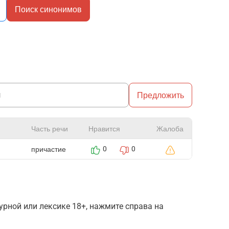
Поиск синонимов
Предложить
Часть речи
Нравится
Жалоба
причастие
0
0
рной или лексике 18+, нажмите справа на