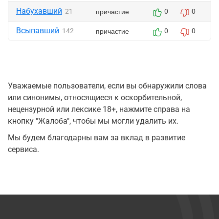
Набухавший
причастие
21
0
0
Всыпавший
причастие
142
0
0
Уважаемые пользователи, если вы обнаружили слова
или синонимы, относящиеся к оскорбительной,
нецензурной или лексике 18+, нажмите справа на
кнопку "Жалоба", чтобы мы могли удалить их.
Мы будем благодарны вам за вклад в развитие
сервиса.