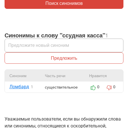
Поиск синонимов
Синонимы к слову "ссудная касса"
1
Предложить
Синоним
Часть речи
Нравится
Ломбард
существительное
1
0
0
Уважаемые пользователи, если вы обнаружили слова
или синонимы, относящиеся к оскорбительной,