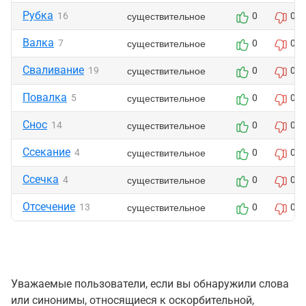
Рубка
существительное
16
0
0
Валка
существительное
7
0
0
Сваливание
существительное
19
0
0
Повалка
существительное
5
0
0
Снос
существительное
14
0
0
Ссекание
существительное
4
0
0
Ссечка
существительное
4
0
0
Отсечение
существительное
13
0
0
Уважаемые пользователи, если вы обнаружили слова
или синонимы, относящиеся к оскорбительной,