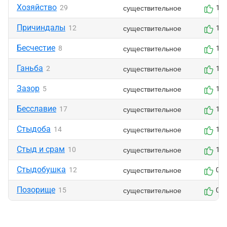
Хозяйство
существительное
29
1
Причиндалы
существительное
12
1
Бесчестие
существительное
8
1
Ганьба
существительное
2
1
Зазор
существительное
5
1
Бесславие
существительное
17
1
Стыдоба
существительное
14
1
Стыд и срам
существительное
10
1
Стыдобушка
существительное
12
0
Позорище
существительное
15
0