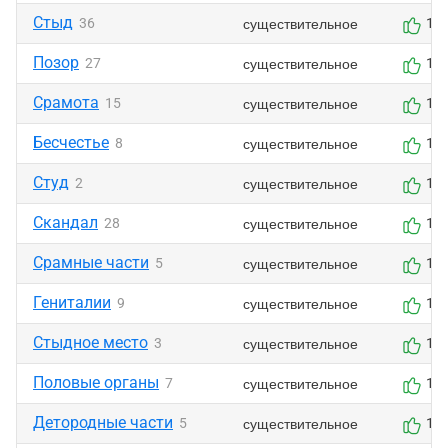
Стыд
существительное
36
1
Позор
существительное
27
1
Срамота
существительное
15
1
Бесчестье
существительное
8
1
Студ
существительное
2
1
Скандал
существительное
28
1
Срамные части
существительное
5
1
Гениталии
существительное
9
1
Стыдное место
существительное
3
1
Половые органы
существительное
7
1
Детородные части
существительное
5
1