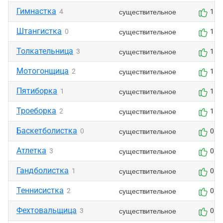
Гимнастка
существительное
4
1
Штангистка
существительное
0
1
Толкательница
существительное
3
1
Мотогонщица
существительное
2
1
Пятиборка
существительное
1
1
Троеборка
существительное
2
1
Баскетболистка
существительное
0
0
Атлетка
существительное
3
0
Гандболистка
существительное
1
0
Теннисистка
существительное
2
0
Фехтовальщица
существительное
3
0