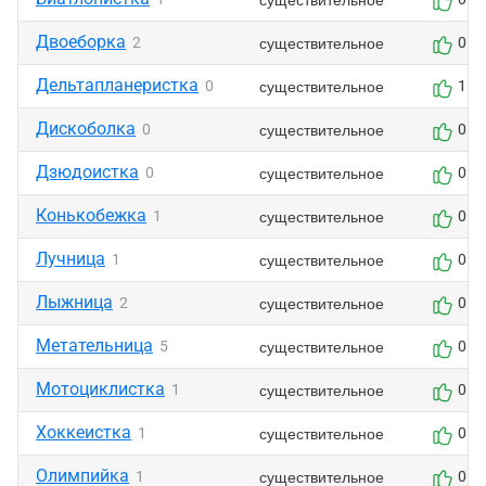
Двоеборка
существительное
2
0
Дельтапланеристка
существительное
0
1
Дискоболка
существительное
0
0
Дзюдоистка
существительное
0
0
Конькобежка
существительное
1
0
Лучница
существительное
1
0
Лыжница
существительное
2
0
Метательница
существительное
5
0
Мотоциклистка
существительное
1
0
Хоккеистка
существительное
1
0
Олимпийка
существительное
1
0