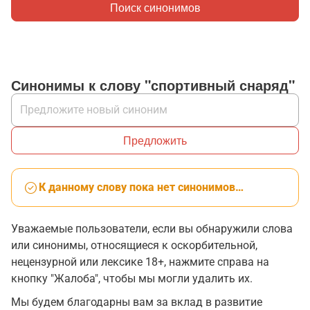
Поиск синонимов
Синонимы к слову "спортивный снаряд"
Предложить
К данному слову пока нет синонимов…
Уважаемые пользователи, если вы обнаружили слова
или синонимы, относящиеся к оскорбительной,
нецензурной или лексике 18+, нажмите справа на
кнопку "Жалоба", чтобы мы могли удалить их.
Мы будем благодарны вам за вклад в развитие