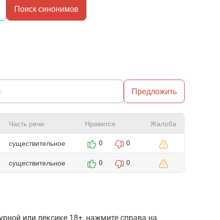
Поиск синонимов
Предложить
Часть речи
Нравится
Жалоба
существительное
0
0
существительное
0
0
рной или лексике 18+, нажмите справа на