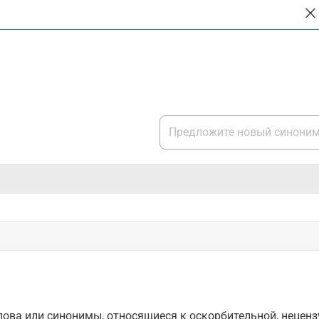
ова или синонимы, относящиеся к оскорбительной, нецензу