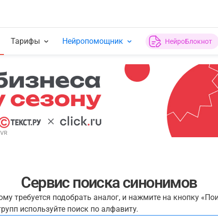
Тарифы
Нейропомощник
НейроБлокнот
Сервис поиска синонимов
рому требуется подобрать аналог, и нажмите на кнопку «По
рупп используйте поиск по алфавиту.