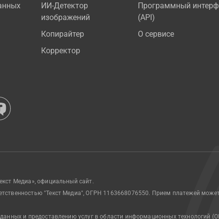
анных
ИИ-Детектор
Программный интерф
изображений
(API)
Копирайтер
О сервисе
Корректор
екст Медиа», официальный сайт.
етственностью "Текст Медиа", ОГРН 1163668076550. Прием платежей може
 данных и предоставлению услуг в области информационных технологий (О