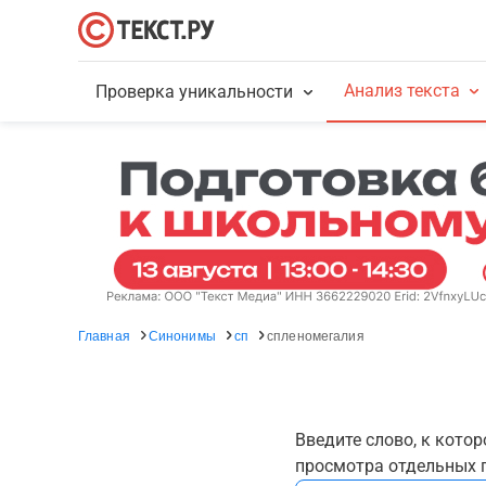
Анализ текста
Проверка уникальности
Главная
Синонимы
сп
спленомегалия
Введите слово, к кото
просмотра отдельных г