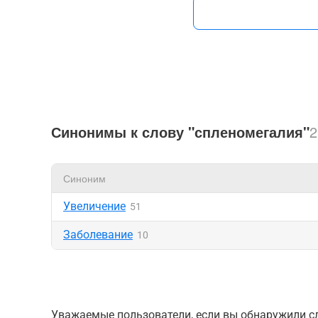
Синонимы к слову "спленомегалия"
2
Синоним
Увеличение
51
Заболевание
10
Уважаемые пользователи, если вы обнаружили сл