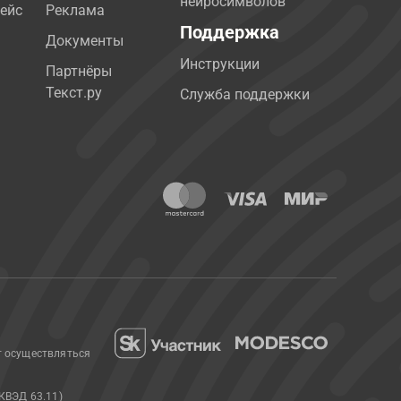
нейросимволов
ейс
Реклама
Поддержка
Документы
Инструкции
Партнёры
Текст.ру
Служба поддержки
т осуществляться
КВЭД 63.11)