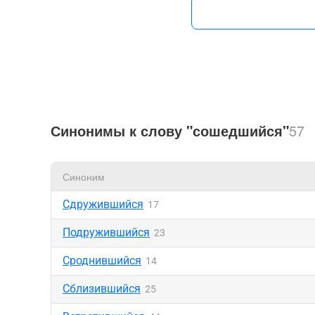
Синонимы к слову "сошедшийся"
57
Синоним
Сдружившийся
17
Подружившийся
23
Сроднившийся
14
Сблизившийся
25