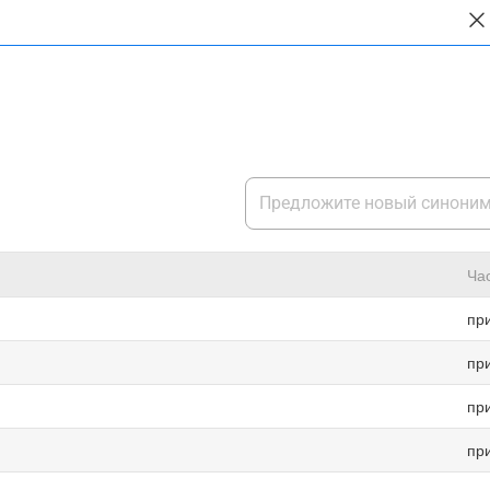
Ча
пр
пр
пр
пр