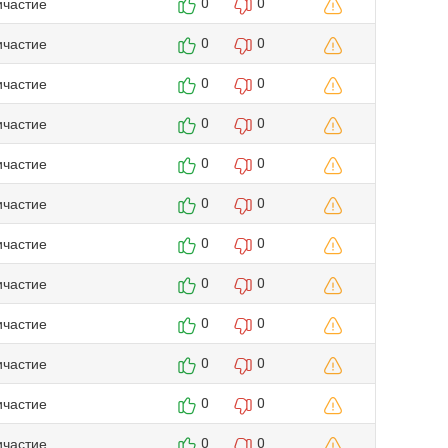
ичастие
0
0
ичастие
0
0
ичастие
0
0
ичастие
0
0
ичастие
0
0
ичастие
0
0
ичастие
0
0
ичастие
0
0
ичастие
0
0
ичастие
0
0
ичастие
0
0
ичастие
0
0