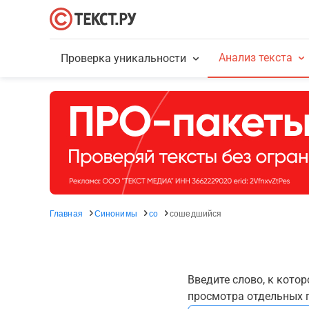
Анализ текста
Проверка уникальности
Главная
Синонимы
со
сошедшийся
Введите слово, к кото
просмотра отдельных г