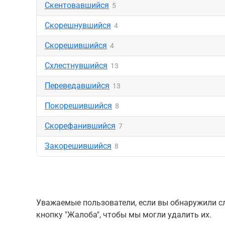
Скентовавшийся
5
Скорешнувшийся
4
Скорешившийся
4
Схлестнувшийся
13
Переведавшийся
13
Покорешившийся
8
Скорефанившийся
7
Закорешившийся
8
Уважаемые пользователи, если вы обнаружили сл
кнопку "Жалоба", чтобы мы могли удалить их.