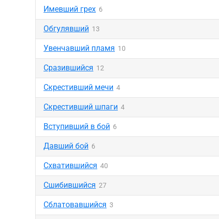
Имевший грех
6
Обгулявший
13
Увенчавший пламя
10
Сразившийся
12
Скрестивший мечи
4
Скрестивший шпаги
4
Вступивший в бой
6
Давший бой
6
Схватившийся
40
Сшибившийся
27
Сблатовавшийся
3