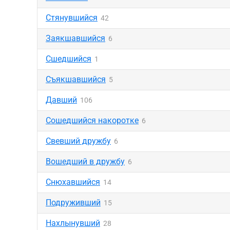
Стянувшийся
42
Заякшавшийся
6
Сшедшийся
1
Съякшавшийся
5
Давший
106
Сошедшийся накоротке
6
Свевший дружбу
6
Вошедший в дружбу
6
Снюхавшийся
14
Подруживший
15
Нахлынувший
28