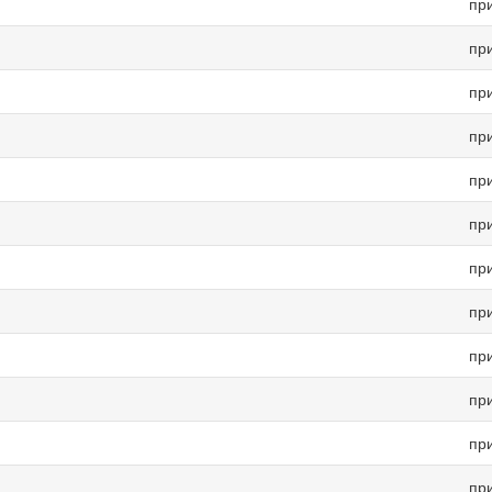
пр
пр
пр
пр
пр
пр
пр
пр
пр
пр
пр
пр