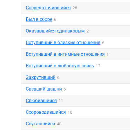
Сосредоточившийся
26
Был в сборе
6
Оказавшийся одинаковым
2
Вступивший в близкие отношения
6
Вступивший в интимные отношения
11
Вступивший в любовную связь
12
Закрутивший
6
Свевший шашни
6
Слюбившийся
11
Схороводившийся
10
Спутавшийся
40