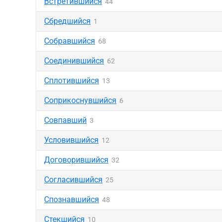
Встретившийся
44
Сбредшийся
1
Собравшийся
68
Соединившийся
62
Сплотившийся
13
Соприкоснувшийся
6
Совпавший
3
Условившийся
12
Договорившийся
32
Согласившийся
25
Спознавшийся
48
Стекшийся
10