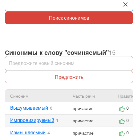
Поиск синонимов
Синонимы к слову "сочиняемый"
15
Предложить
Синоним
Часть речи
Нравится
Выдумываемый
причастие
6
0
Импровизируемый
причастие
1
0
Измышляемый
причастие
4
0