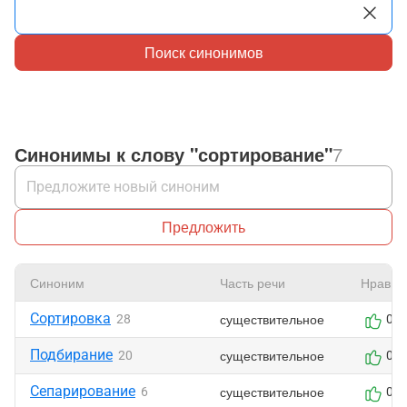
Поиск синонимов
Синонимы к слову "сортирование"
7
Предложить
Синоним
Часть речи
Нравит
Сортировка
существительное
28
0
Подбирание
существительное
20
0
Сепарирование
существительное
6
0