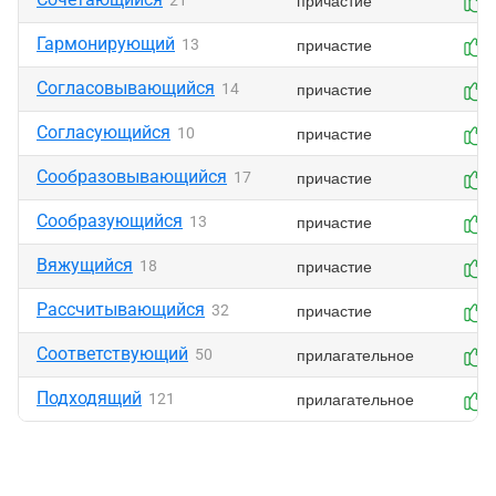
причастие
21
Гармонирующий
причастие
13
Согласовывающийся
причастие
14
Согласующийся
причастие
10
Сообразовывающийся
причастие
17
Сообразующийся
причастие
13
Вяжущийся
причастие
18
Рассчитывающийся
причастие
32
Соответствующий
прилагательное
50
Подходящий
прилагательное
121