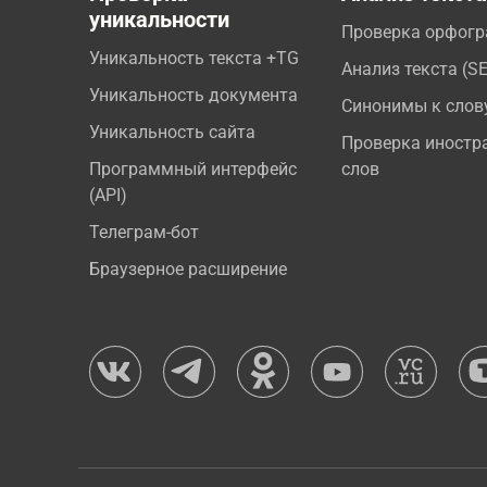
уникальности
Проверка орфог
Уникальность текста +TG
Анализ текста (S
Уникальность документа
Синонимы к слов
Уникальность сайта
Проверка иностр
Программный интерфейс
слов
(API)
Телеграм-бот
Браузерное расширение