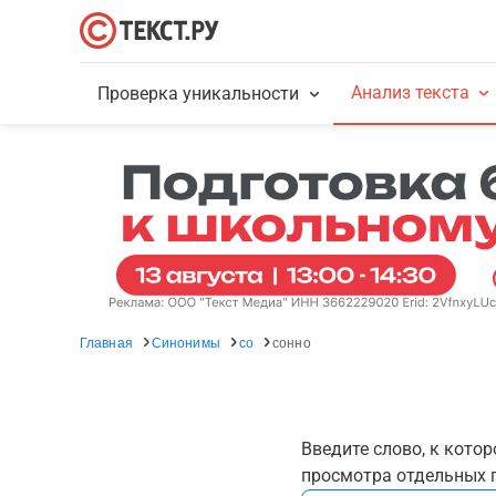
Анализ текста
Проверка уникальности
Главная
Синонимы
со
сонно
Введите слово, к кото
просмотра отдельных г