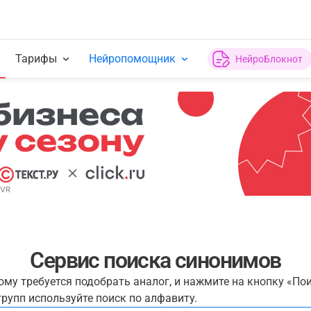
Тарифы
Нейропомощник
НейроБлокнот
Сервис поиска синонимов
рому требуется подобрать аналог, и нажмите на кнопку «По
рупп используйте поиск по алфавиту.