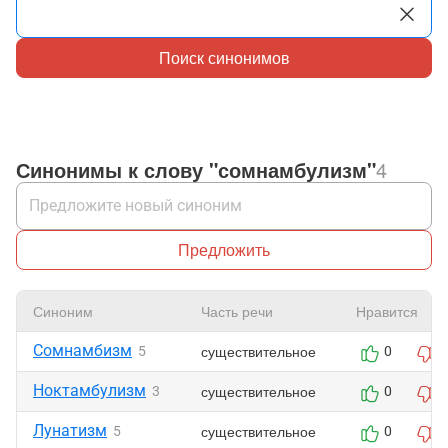
Поиск синонимов
Синонимы к слову "сомнамбулизм"
4
Предложить
Синоним
Часть речи
Нравится
Сомнамбизм
существительное
5
0
Ноктамбулизм
существительное
3
0
Лунатизм
существительное
5
0