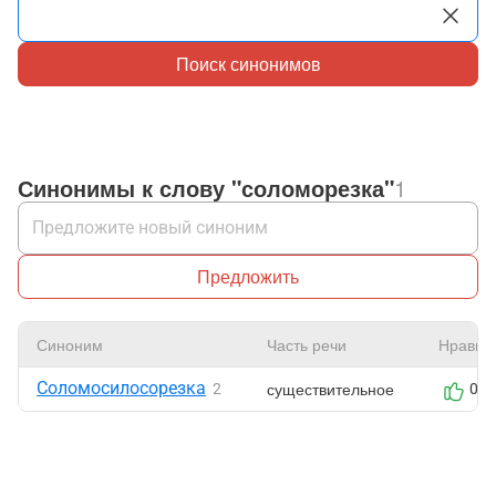
Поиск синонимов
Синонимы к слову "соломорезка"
1
Предложить
Синоним
Часть речи
Нравит
Соломосилосорезка
существительное
2
0