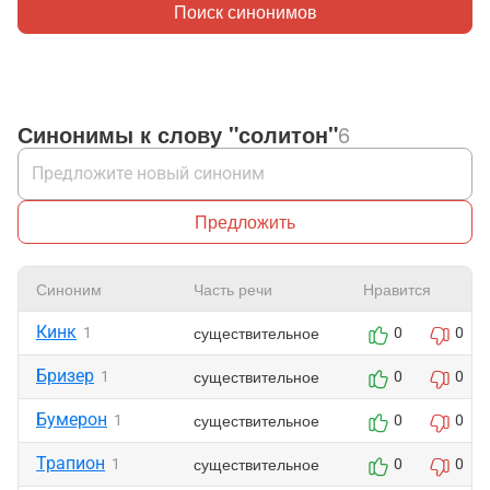
Поиск синонимов
Синонимы к слову "солитон"
6
Предложить
Синоним
Часть речи
Нравится
Кинк
существительное
1
0
0
Бризер
существительное
1
0
0
Бумерон
существительное
1
0
0
Трапион
существительное
1
0
0