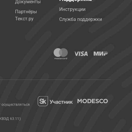
Документы
Инструкции
Партнёры
Текст.ру
Служба поддержки
т осуществляться
КВЭД 63.11)