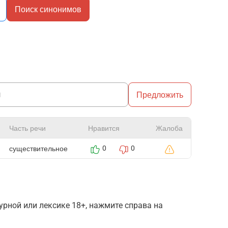
Поиск синонимов
Предложить
Часть речи
Нравится
Жалоба
существительное
0
0
рной или лексике 18+, нажмите справа на