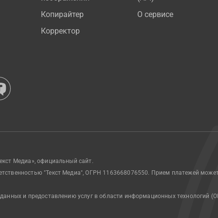
Копирайтер
О сервисе
Корректор
екст Медиа», официальный сайт.
етственностью "Текст Медиа", ОГРН 1163668076550. Прием платежей може
 данных и предоставлению услуг в области информационных технологий (О