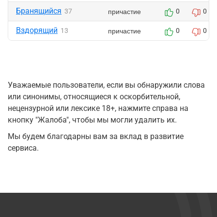
Бранящийся
причастие
37
0
0
Вздорящий
причастие
13
0
0
Уважаемые пользователи, если вы обнаружили слова
или синонимы, относящиеся к оскорбительной,
нецензурной или лексике 18+, нажмите справа на
кнопку "Жалоба", чтобы мы могли удалить их.
Мы будем благодарны вам за вклад в развитие
сервиса.