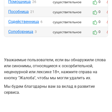
Помощница
существительное
26
0
Пособница
существительное
21
0
Содейственница
существительное
6
0
Сопоборница
существительное
3
0
Уважаемые пользователи, если вы обнаружили слова
или синонимы, относящиеся к оскорбительной,
нецензурной или лексике 18+, нажмите справа на
кнопку "Жалоба", чтобы мы могли удалить их.
Мы будем благодарны вам за вклад в развитие
сервиса.