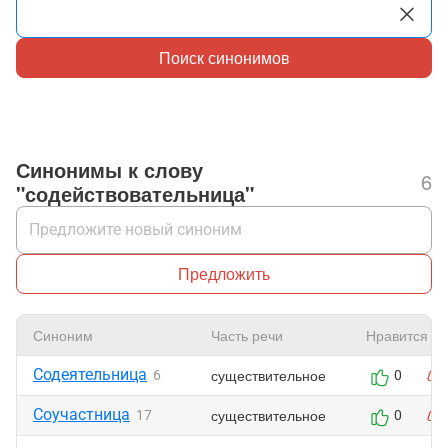
Поиск синонимов
Синонимы к слову
6
"содействовательница"
Предложить
Синоним
Часть речи
Нравится
Содеятельница
существительное
6
0
Соучастница
существительное
17
0