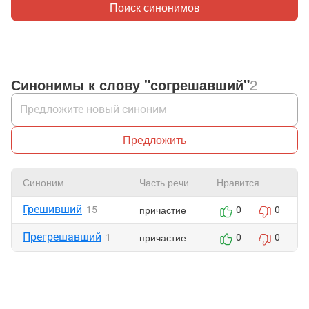
Поиск синонимов
Синонимы к слову "согрешавший"
2
Предложить
Синоним
Часть речи
Нравится
Грешивший
причастие
15
0
0
Прегрешавший
причастие
1
0
0