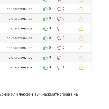
прилагательное
0
0
прилагательное
0
0
прилагательное
0
0
прилагательное
0
0
прилагательное
0
0
прилагательное
0
0
прилагательное
0
1
рной или лексике 18+, нажмите справа на