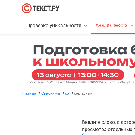
Анализ текста
Проверка уникальности
Главная
Синонимы
со
согласный
Введите слово, к кото
просмотра отдельных г