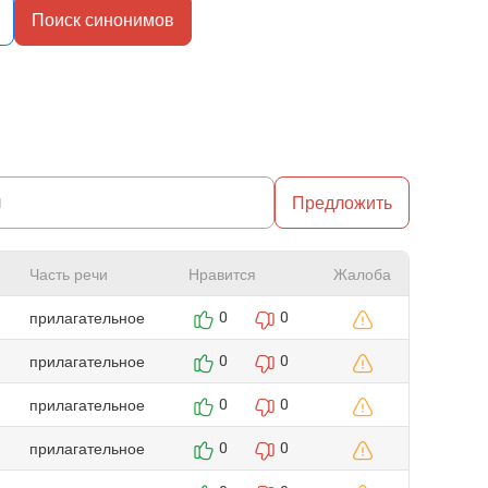
Поиск синонимов
Предложить
Часть речи
Нравится
Жалоба
прилагательное
0
0
прилагательное
0
0
прилагательное
0
0
прилагательное
0
0