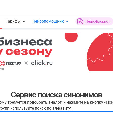
Тарифы
Нейропомощник
НейроБлокнот
Сервис поиска синонимов
рому требуется подобрать аналог, и нажмите на кнопку «По
рупп используйте поиск по алфавиту.