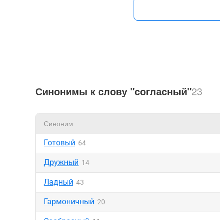
Синонимы к слову "согласный"
23
Синоним
Готовый
64
Дружный
14
Ладный
43
Гармоничный
20