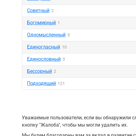
Советный
2
Богомирный
1
Одномысленный
3
Единогласный
10
Единословный
3
Бессорный
2
Подходящий
121
Уважаемые пользователи, если вы обнаружили сл
кнопку "Жалоба", чтобы мы могли удалить их.
Мы будем благодарны вам за вклад в развитие с