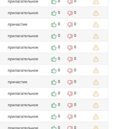
прилагательное
0
0
прилагательное
0
0
причастие
0
0
прилагательное
0
0
прилагательное
0
0
прилагательное
0
0
прилагательное
0
0
причастие
0
0
прилагательное
0
0
прилагательное
0
0
прилагательное
0
0
прилагательное
0
0