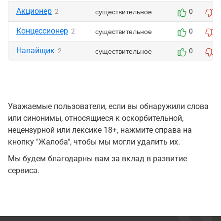
Акционер
существительное
2
0
0
Концессионер
существительное
2
0
0
Напайщик
существительное
2
0
0
Уважаемые пользователи, если вы обнаружили слова
или синонимы, относящиеся к оскорбительной,
нецензурной или лексике 18+, нажмите справа на
кнопку "Жалоба", чтобы мы могли удалить их.
Мы будем благодарны вам за вклад в развитие
сервиса.