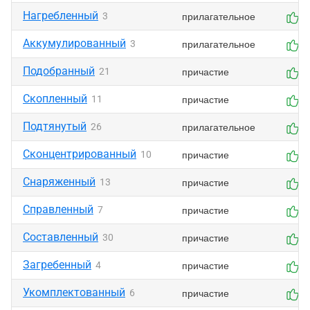
Нагребленный
прилагательное
3
1
Аккумулированный
прилагательное
3
1
Подобранный
причастие
21
1
Скопленный
причастие
11
1
Подтянутый
прилагательное
26
1
Сконцентрированный
причастие
10
0
Снаряженный
причастие
13
0
Справленный
причастие
7
0
Составленный
причастие
30
0
Загребенный
причастие
4
0
Укомплектованный
причастие
6
0