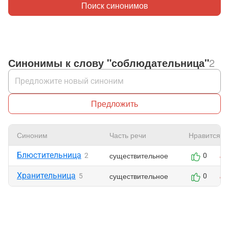
Поиск синонимов
Синонимы к слову "соблюдательница"
2
Предложить
Синоним
Часть речи
Нравится
Блюстительница
существительное
2
0
Хранительница
существительное
5
0