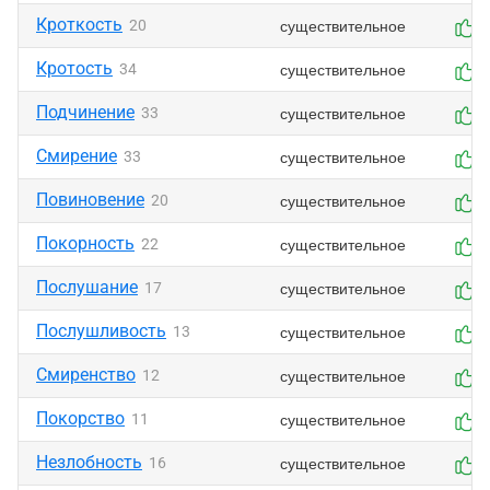
Кроткость
существительное
20
0
Кротость
существительное
34
0
Подчинение
существительное
33
0
Смирение
существительное
33
0
Повиновение
существительное
20
0
Покорность
существительное
22
0
Послушание
существительное
17
0
Послушливость
существительное
13
0
Смиренство
существительное
12
0
Покорство
существительное
11
0
Незлобность
существительное
16
0