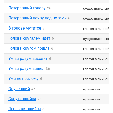
Потерявший голову
существительное
26
Потерявший почву под ногами
существительное
6
В голове мутится
глагол в личной 
7
Голова кругалем идет
существительное
6
Голова кругом пошла
глагол в личной 
6
Ум за разум заходит
глагол в личной 
6
Ум за разум зашел
глагол в личной 
36
Ума не приложу
глагол в личной 
6
Опупевший
причастие
46
Скрутившийся
причастие
23
Перевалявшийся
причастие
8