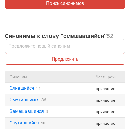
Поиск синонимов
Синонимы к слову "смешавшийся"
52
Предложить
Синоним
Часть речи
Слившийся
причастие
14
Смутившийся
причастие
36
Замешавшийся
причастие
8
Спутавшийся
причастие
40