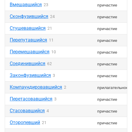
Вмешавшийся
причастие
23
Сконфузившийся
причастие
24
Стушевавшийся
причастие
21
Перепутавшийся
причастие
11
Перемешавшийся
причастие
10
Соединившийся
причастие
62
Законфузившийся
причастие
3
Компаундировавшийся
прилагательное
2
Перетасовавшийся
причастие
3
Стасовавшийся
причастие
4
Оторопевший
причастие
21