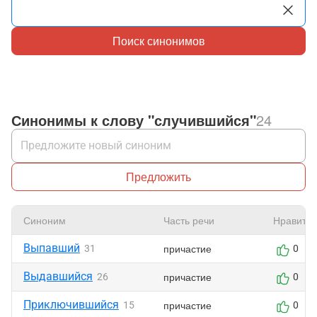
Поиск синонимов
Синонимы к слову "случившийся"
24
Предложить
Синоним
Часть речи
Нравится
Выпавший
причастие
31
0
Выдавшийся
причастие
26
0
Приключившийся
причастие
15
0