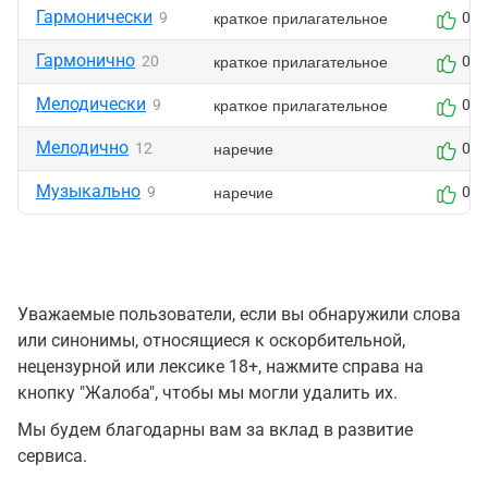
Гармонически
краткое прилагательное
9
0
Гармонично
краткое прилагательное
20
0
Мелодически
краткое прилагательное
9
0
Мелодично
наречие
12
0
Музыкально
наречие
9
0
Уважаемые пользователи, если вы обнаружили слова
или синонимы, относящиеся к оскорбительной,
нецензурной или лексике 18+, нажмите справа на
кнопку "Жалоба", чтобы мы могли удалить их.
Мы будем благодарны вам за вклад в развитие
сервиса.