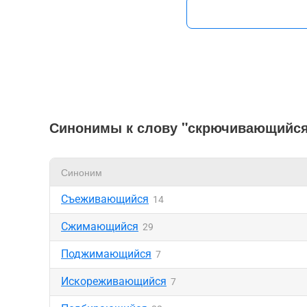
Синонимы к слову "скрючивающийс
Синоним
Съеживающийся
14
Сжимающийся
29
Поджимающийся
7
Искореживающийся
7