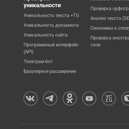
уникальности
Проверка орфог
Уникальность текста +TG
Анализ текста (S
Уникальность документа
Синонимы к слов
Уникальность сайта
Проверка иностр
Программный интерфейс
слов
(API)
Телеграм-бот
Браузерное расширение