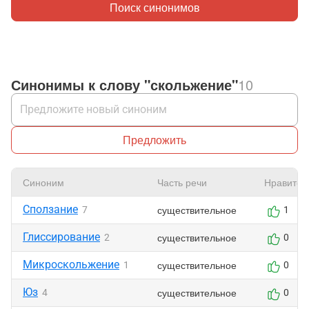
Поиск синонимов
Синонимы к слову "скольжение"
10
Предложить
Синоним
Часть речи
Нравится
Сползание
существительное
7
1
Глиссирование
существительное
2
0
Микроскольжение
существительное
1
0
Юз
существительное
4
0