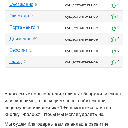
Съезжание
существительное
5
0
Глиссада
существительное
2
0
Портаменто
существительное
1
0
Движение
существительное
69
0
Серфинг
существительное
2
0
Глайд
существительное
2
0
Уважаемые пользователи, если вы обнаружили слова
или синонимы, относящиеся к оскорбительной,
нецензурной или лексике 18+, нажмите справа на
кнопку "Жалоба", чтобы мы могли удалить их.
Мы будем благодарны вам за вклад в развитие