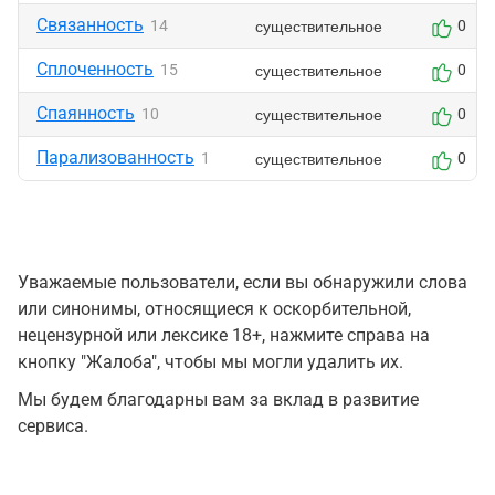
Связанность
существительное
14
0
Сплоченность
существительное
15
0
Спаянность
существительное
10
0
Парализованность
существительное
1
0
Уважаемые пользователи, если вы обнаружили слова
или синонимы, относящиеся к оскорбительной,
нецензурной или лексике 18+, нажмите справа на
кнопку "Жалоба", чтобы мы могли удалить их.
Мы будем благодарны вам за вклад в развитие
сервиса.