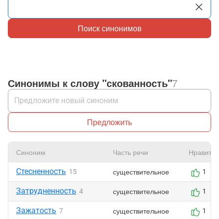
Поиск синонимов
Синонимы к слову "скованность"
7
Предложить
Синоним
Часть речи
Нравится
Стесненность
существительное
15
1
Затрудненность
существительное
4
1
Зажатость
существительное
7
1