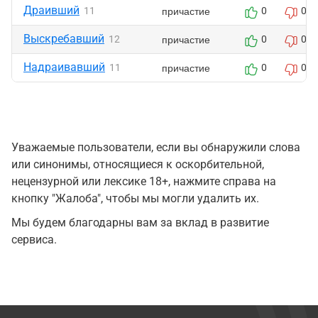
Драивший
причастие
11
0
0
Выскребавший
причастие
12
0
0
Надраивавший
причастие
11
0
0
Уважаемые пользователи, если вы обнаружили слова
или синонимы, относящиеся к оскорбительной,
нецензурной или лексике 18+, нажмите справа на
кнопку "Жалоба", чтобы мы могли удалить их.
Мы будем благодарны вам за вклад в развитие
сервиса.