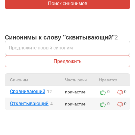
Поиск синонимов
Синонимы к слову "сквитывающий"
2
Предложить
Синоним
Часть речи
Нравится
Сравнивающий
причастие
12
0
0
Отквитывающий
причастие
4
0
0