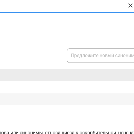
ова или синонимы, относящиеся к оскорбительной, нецензу