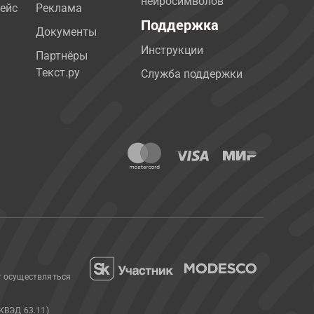
нейросимволов
ейс
Реклама
Поддержка
Документы
Инструкции
Партнёры
Текст.ру
Служба поддержки
т осуществляться
КВЭД 63.11)