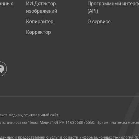
анных
ИИ-Детектор
Программный интерф
изображений
(API)
Копирайтер
О сервисе
Корректор
екст Медиа», официальный сайт.
етственностью "Текст Медиа", ОГРН 1163668076550. Прием платежей може
 данных и предоставлению услуг в области информационных технологий (О