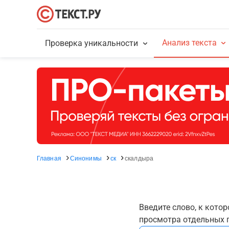
Анализ текста
Проверка уникальности
Главная
Синонимы
ск
скалдыра
Введите слово, к кото
просмотра отдельных г