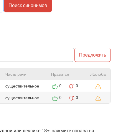
Поиск синонимов
Предложить
Часть речи
Нравится
Жалоба
существительное
0
0
существительное
0
0
рной или лексике 18+, нажмите справа на