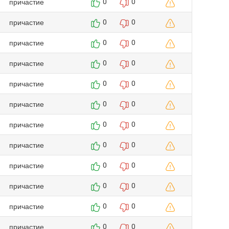
причастие
0
0
причастие
0
0
причастие
0
0
причастие
0
0
причастие
0
0
причастие
0
0
причастие
0
0
причастие
0
0
причастие
0
0
причастие
0
0
причастие
0
0
причастие
0
0