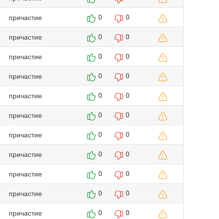
причастие
0
0
причастие
0
0
причастие
0
0
причастие
0
0
причастие
0
0
причастие
0
0
причастие
0
0
причастие
0
0
причастие
0
0
причастие
0
0
причастие
0
0