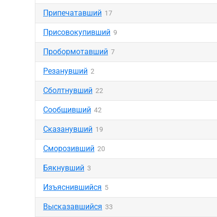
Припечатавший
17
Присовокупивший
9
Пробормотавший
7
Резанувший
2
Сболтнувший
22
Сообщивший
42
Сказанувший
19
Сморозивший
20
Бякнувший
3
Изъяснившийся
5
Высказавшийся
33