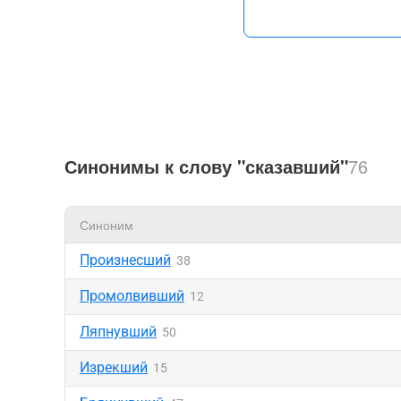
Синонимы к слову "сказавший"
76
Синоним
Произнесший
38
Промолвивший
12
Ляпнувший
50
Изрекший
15