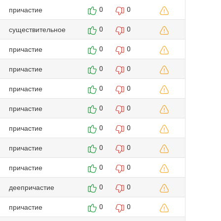
причастие
0
0
существительное
0
0
причастие
0
0
причастие
0
0
причастие
0
0
причастие
0
0
причастие
0
0
причастие
0
0
причастие
0
0
деепричастие
0
0
причастие
0
0