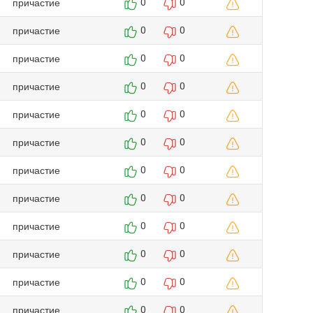
причастие
0
0
причастие
0
0
причастие
0
0
причастие
0
0
причастие
0
0
причастие
0
0
причастие
0
0
причастие
0
0
причастие
0
0
причастие
0
0
причастие
0
0
причастие
0
0