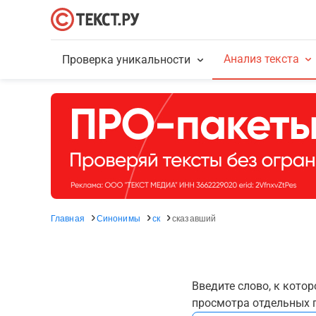
Анализ текста
Проверка уникальности
Главная
Синонимы
ск
сказавший
Введите слово, к кото
просмотра отдельных г