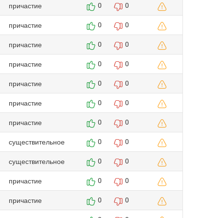
причастие
0
0
причастие
0
0
причастие
0
0
причастие
0
0
причастие
0
0
причастие
0
0
причастие
0
0
существительное
0
0
существительное
0
0
причастие
0
0
причастие
0
0