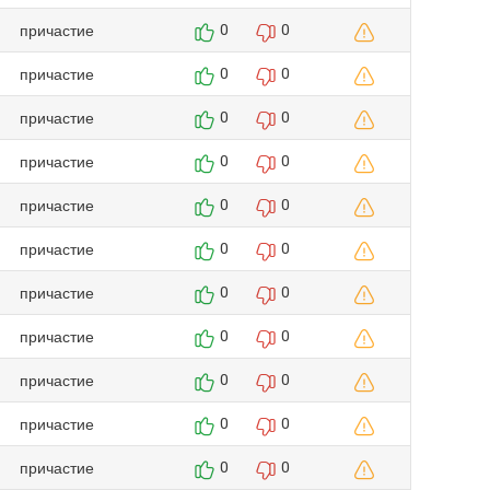
причастие
0
0
причастие
0
0
причастие
0
0
причастие
0
0
причастие
0
0
причастие
0
0
причастие
0
0
причастие
0
0
причастие
0
0
причастие
0
0
причастие
0
0