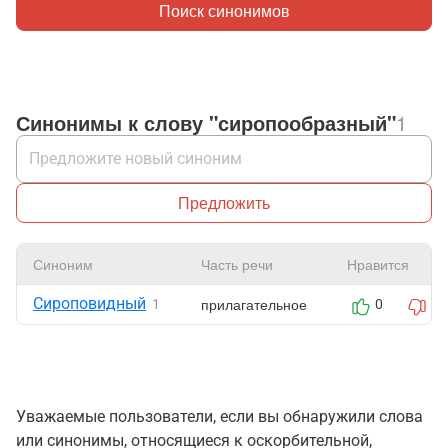
Поиск синонимов
Синонимы к слову "сиропообразный"
1
Предложить
Синоним
Часть речи
Нравится
Сироповидный
прилагательное
1
0
1
Уважаемые пользователи, если вы обнаружили слова
или синонимы, относящиеся к оскорбительной,