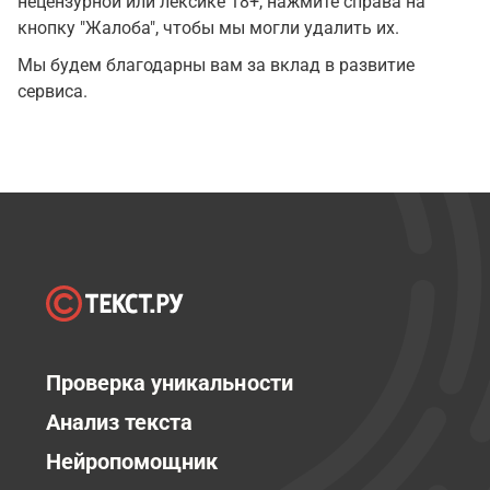
нецензурной или лексике 18+, нажмите справа на
кнопку "Жалоба", чтобы мы могли удалить их.
Мы будем благодарны вам за вклад в развитие
сервиса.
Проверка уникальности
Анализ текста
Нейропомощник