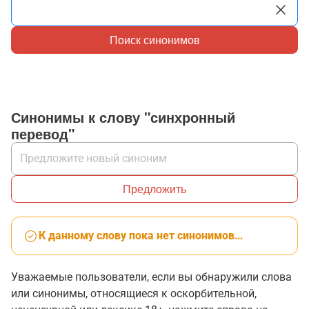
Поиск синонимов
Синонимы к слову "синхронный
перевод"
Предложить
К данному слову пока нет синонимов…
Уважаемые пользователи, если вы обнаружили слова
или синонимы, относящиеся к оскорбительной,