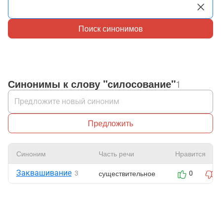
Поиск синонимов
Синонимы к слову "силосование"
1
Предложить
Синоним
Часть речи
Нравится
Заквашивание
существительное
3
0
0