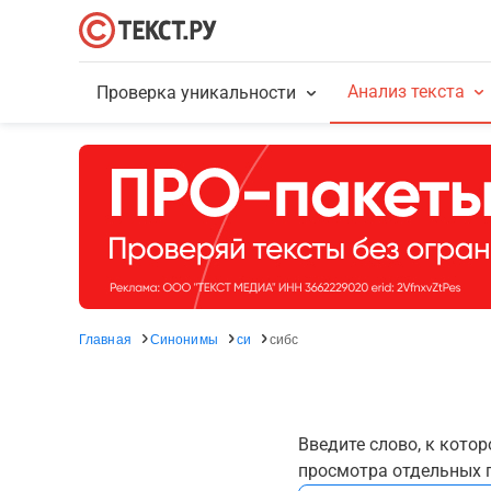
Анализ текста
Проверка уникальности
Главная
Синонимы
си
сибс
Введите слово, к кото
просмотра отдельных г