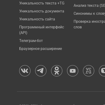
Уникальность текста +TG
Анализ текста (S
Уникальность документа
Синонимы к слов
Уникальность сайта
Проверка иностр
Программный интерфейс
слов
(API)
Телеграм-бот
Браузерное расширение