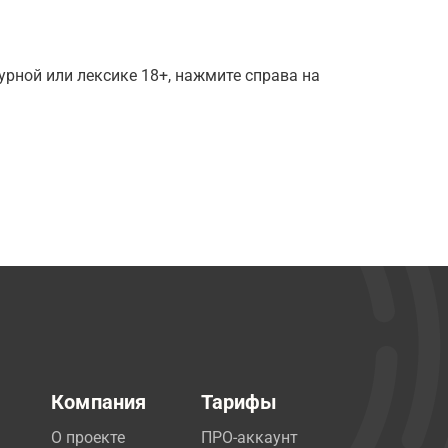
рной или лексике 18+, нажмите справа на
Компания
Тарифы
О проекте
ПРО-аккаунт