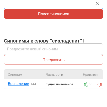
Поиск синонимов
Синонимы к слову "сиаладенит"
1
Предложить
Синоним
Часть речи
Нравится
Воспаление
существительное
144
0
0