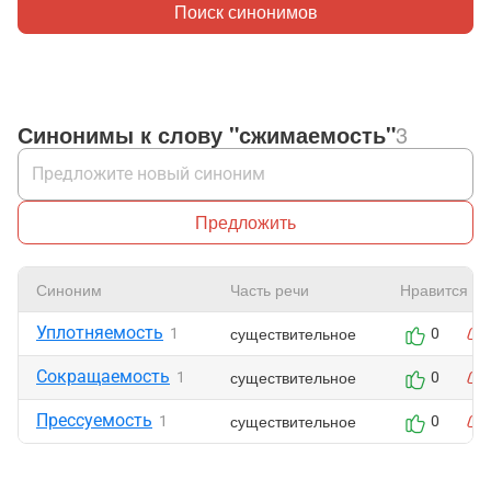
Поиск синонимов
Синонимы к слову "сжимаемость"
3
Предложить
Синоним
Часть речи
Нравится
Уплотняемость
существительное
1
0
Сокращаемость
существительное
1
0
Прессуемость
существительное
1
0