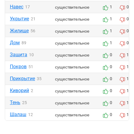
Навес
существительное
17
1
0
Укрытие
существительное
21
1
0
Жилище
существительное
56
1
0
Дом
существительное
89
1
0
Защита
существительное
10
0
1
Покров
существительное
51
0
1
Прикрытие
существительное
35
0
1
Киворий
существительное
2
0
1
Тень
существительное
25
0
1
Шалаш
существительное
12
0
1