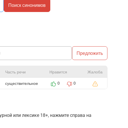
Поиск синонимов
Предложить
Часть речи
Нравится
Жалоба
существительное
0
0
рной или лексике 18+, нажмите справа на