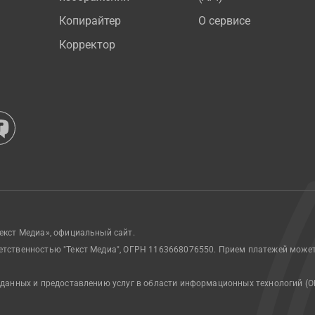
Копирайтер
О сервисе
Корректор
екст Медиа», официальный сайт.
етственностью "Текст Медиа", ОГРН 1163668076550. Прием платежей може
 данных и предоставлению услуг в области информационных технологий (О