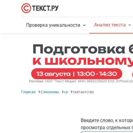
Анализ текста
Проверка уникальности
Главная
Синонимы
се
сектантство
Введите слово, к кото
просмотра отдельных г