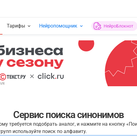
Тарифы
Нейропомощник
НейроБлокнот
Сервис поиска синонимов
рому требуется подобрать аналог, и нажмите на кнопку «По
рупп используйте поиск по алфавиту.