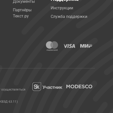
Документы
Инструкции
Партнёры
Текст.ру
Служба поддержки
т осуществляться
КВЭД 63.11)