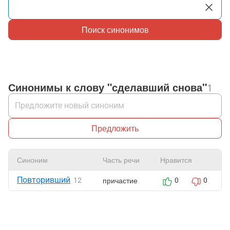
Поиск синонимов
Синонимы к слову "сделавший снова"
1
Предложить
Синоним
Часть речи
Нравится
Повторивший
причастие
12
0
0